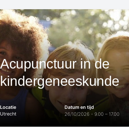
Acupunctuur in de
kindergeneeskunde
Locatie
Datum en tijd
Utrecht
26/10/2026 - 9.00 – 17.00